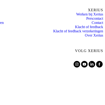
XERIUS
Werken bij Xerius
Perscontact
ren
Contact
Klacht of feedback
Klacht of feedback verzekeringen
Over Xerius
VOLG XERIUS