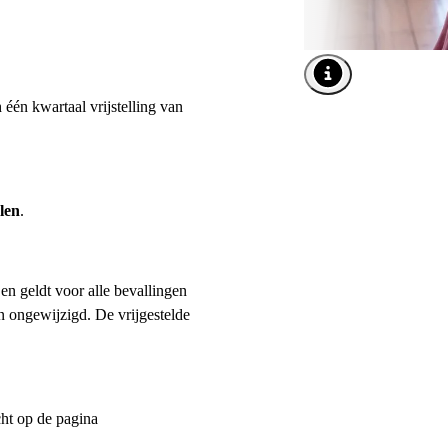
Afbeelding tooltip o
één kwartaal vrijstelling van
len
.
en geldt voor alle bevallingen
n ongewijzigd. De vrijgestelde
cht op de pagina