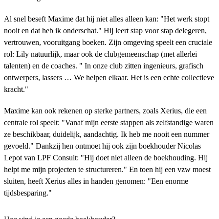
Al snel beseft Maxime dat hij niet alles alleen kan: "Het werk stopt
nooit en dat heb ik onderschat." Hij leert stap voor stap delegeren,
vertrouwen, vooruitgang boeken. Zijn omgeving speelt een cruciale
rol: Lily natuurlijk, maar ook de clubgemeenschap (met allerlei
talenten) en de coaches. " In onze club zitten ingenieurs, grafisch
ontwerpers, lassers … We helpen elkaar. Het is een echte collectieve
kracht."
Maxime kan ook rekenen op sterke partners, zoals Xerius, die een
centrale rol speelt: "Vanaf mijn eerste stappen als zelfstandige waren
ze beschikbaar, duidelijk, aandachtig. Ik heb me nooit een nummer
gevoeld." Dankzij hen ontmoet hij ook zijn boekhouder Nicolas
Lepot van LPF Consult: "Hij doet niet alleen de boekhouding. Hij
helpt me mijn projecten te structureren." En toen hij een vzw moest
sluiten, heeft Xerius alles in handen genomen: "Een enorme
tijdsbesparing."