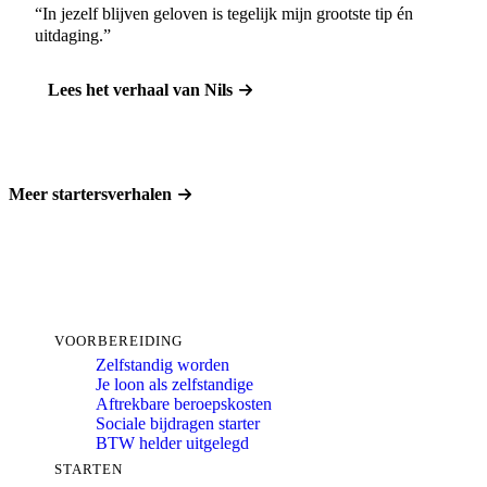
“In jezelf blijven geloven is tegelijk mijn grootste tip én
uitdaging.”
Lees het verhaal van Nils
Meer startersverhalen
VOORBEREIDING
Zelfstandig worden
Je loon als zelfstandige
Aftrekbare beroepskosten
Sociale bijdragen starter
BTW helder uitgelegd
STARTEN