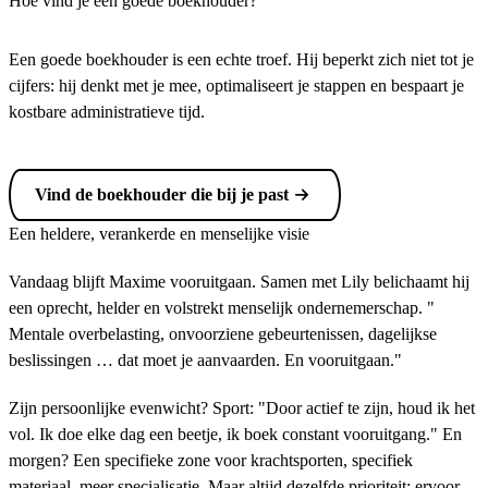
Hoe vind je een goede boekhouder?
Een goede boekhouder is een echte troef. Hij beperkt zich niet tot je
cijfers: hij denkt met je mee, optimaliseert je stappen en bespaart je
kostbare administratieve tijd.
Vind de boekhouder die bij je past
Een heldere, verankerde en menselijke visie
Vandaag blijft Maxime vooruitgaan. Samen met Lily belichaamt hij
een oprecht, helder en volstrekt menselijk ondernemerschap. "
Mentale overbelasting, onvoorziene gebeurtenissen, dagelijkse
beslissingen … dat moet je aanvaarden. En vooruitgaan."
Zijn persoonlijke evenwicht? Sport: "Door actief te zijn, houd ik het
vol. Ik doe elke dag een beetje, ik boek constant vooruitgang." En
morgen? Een specifieke zone voor krachtsporten, specifiek
materiaal, meer specialisatie. Maar altijd dezelfde prioriteit: ervoor