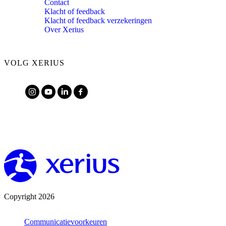
Contact
Klacht of feedback
Klacht of feedback verzekeringen
Over Xerius
VOLG XERIUS
Copyright 2026
Communicatievoorkeuren