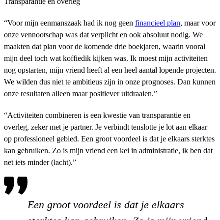
Transparantie en overleg
“Voor mijn eenmanszaak had ik nog geen
financieel plan
, maar voor
onze vennootschap was dat verplicht en ook absoluut nodig. We
maakten dat plan voor de komende drie boekjaren, waarin vooral
mijn deel toch wat koffiedik kijken was. Ik moest mijn activiteiten
nog opstarten, mijn vriend heeft al een heel aantal lopende projecten.
We wilden dus niet te ambitieus zijn in onze prognoses. Dan kunnen
onze resultaten alleen maar positiever uitdraaien.”
“Activiteiten combineren is een kwestie van transparantie en
overleg, zeker met je partner. Je verbindt tenslotte je lot aan elkaar
op professioneel gebied. Een groot voordeel is dat je elkaars sterktes
kan gebruiken. Zo is mijn vriend een kei in administratie, ik ben dat
net iets minder (lacht).”
Een groot voordeel is dat je elkaars