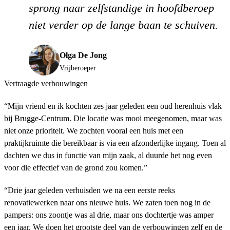
sprong naar zelfstandige in hoofdberoep
niet verder op de lange baan te schuiven.
Olga De Jong
Vrijberoeper
Vertraagde verbouwingen
“Mijn vriend en ik kochten zes jaar geleden een oud herenhuis vlak
bij Brugge-Centrum. Die locatie was mooi meegenomen, maar was
niet onze prioriteit. We zochten vooral een huis met een
praktijkruimte die bereikbaar is via een afzonderlijke ingang. Toen al
dachten we dus in functie van mijn zaak, al duurde het nog even
voor die effectief van de grond zou komen.”
“Drie jaar geleden verhuisden we na een eerste reeks
renovatiewerken naar ons nieuwe huis. We zaten toen nog in de
pampers: ons zoontje was al drie, maar ons dochtertje was amper
een jaar. We doen het grootste deel van de verbouwingen zelf en de