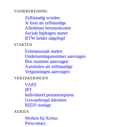
VOORBEREIDING
Zelfstandig worden
Je loon als zelfstandige
Aftrekbare beroepskosten
Sociale bijdragen starter
BTW helder uitgelegd
STARTEN
Eenmanszaak starten
Ondernemingsnummer aanvragen
Btw-nummer aanvragen
Aansluiten als zelfstandige
Vergunningen aanvragen
VERZEKERINGEN
VAPZ
IPT
Individueel pensioensparen
Gewaarborgd inkomen
RIZIV-toelage
XERIUS
Werken bij Xerius
Perscontact