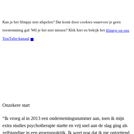
Kan je het filmpje niet afspelen? Dat komt door cookies waarvoor je geen
toestemming gaf. Wil je het niet missen? Klik hier en bekijk het
filmpje op ons
YouTube-kanaal
.
Onzekere start
“Ik vroeg al in 2013 een ondernemingsnummer aan, toen ik mijn
extra studies psychotherapie startte en vrij snel aan de slag ging als
zelfstandige in een groepspraktijk. Ik weet nog dat ik me ontzettend