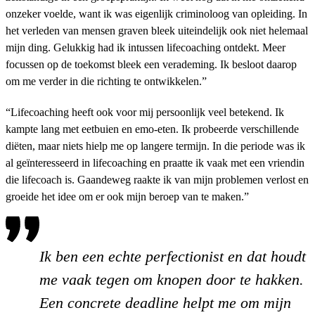
onzeker voelde, want ik was eigenlijk criminoloog van opleiding. In
het verleden van mensen graven bleek uiteindelijk ook niet helemaal
mijn ding. Gelukkig had ik intussen lifecoaching ontdekt. Meer
focussen op de toekomst bleek een verademing. Ik besloot daarop
om me verder in die richting te ontwikkelen.”
“Lifecoaching heeft ook voor mij persoonlijk veel betekend. Ik
kampte lang met eetbuien en emo-eten. Ik probeerde verschillende
diëten, maar niets hielp me op langere termijn. In die periode was ik
al geïnteresseerd in lifecoaching en praatte ik vaak met een vriendin
die lifecoach is. Gaandeweg raakte ik van mijn problemen verlost en
groeide het idee om er ook mijn beroep van te maken.”
Ik ben een echte perfectionist en dat houdt
me vaak tegen om knopen door te hakken.
Een concrete deadline helpt me om mijn