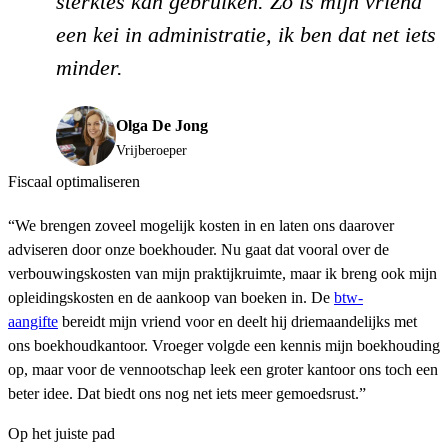
sterktes kan gebruiken. Zo is mijn vriend
een kei in administratie, ik ben dat net iets
minder.
Olga De Jong
Vrijberoeper
Fiscaal optimaliseren
“We brengen zoveel mogelijk kosten in en laten ons daarover
adviseren door onze boekhouder. Nu gaat dat vooral over de
verbouwingskosten van mijn praktijkruimte, maar ik breng ook mijn
opleidingskosten en de aankoop van boeken in. De
btw-
aangifte
bereidt mijn vriend voor en deelt hij driemaandelijks met
ons boekhoudkantoor. Vroeger volgde een kennis mijn boekhouding
op, maar voor de vennootschap leek een groter kantoor ons toch een
beter idee. Dat biedt ons nog net iets meer gemoedsrust.”
Op het juiste pad