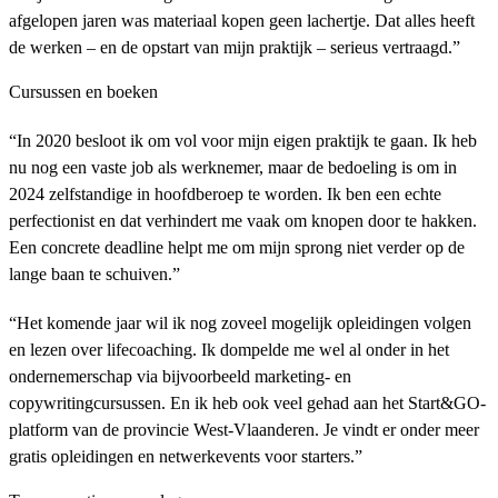
afgelopen jaren was materiaal kopen geen lachertje. Dat alles heeft
de werken – en de opstart van mijn praktijk – serieus vertraagd.”
Cursussen en boeken
“In 2020 besloot ik om vol voor mijn eigen praktijk te gaan. Ik heb
nu nog een vaste job als werknemer, maar de bedoeling is om in
2024 zelfstandige in hoofdberoep te worden. Ik ben een echte
perfectionist en dat verhindert me vaak om knopen door te hakken.
Een concrete deadline helpt me om mijn sprong niet verder op de
lange baan te schuiven.”
“Het komende jaar wil ik nog zoveel mogelijk opleidingen volgen
en lezen over lifecoaching. Ik dompelde me wel al onder in het
ondernemerschap via bijvoorbeeld marketing- en
copywritingcursussen. En ik heb ook veel gehad aan het Start&GO-
platform van de provincie West-Vlaanderen. Je vindt er onder meer
gratis opleidingen en netwerkevents voor starters.”