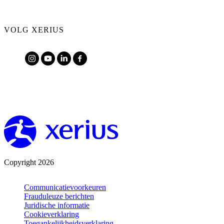
VOLG XERIUS
Copyright 2026
Communicatievoorkeuren
Frauduleuze berichten
Juridische informatie
Cookieverklaring
Toegankelijkheidsverklaring