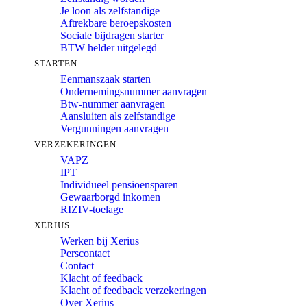
Je loon als zelfstandige
Aftrekbare beroepskosten
Sociale bijdragen starter
BTW helder uitgelegd
STARTEN
Eenmanszaak starten
Ondernemingsnummer aanvragen
Btw-nummer aanvragen
Aansluiten als zelfstandige
Vergunningen aanvragen
VERZEKERINGEN
VAPZ
IPT
Individueel pensioensparen
Gewaarborgd inkomen
RIZIV-toelage
XERIUS
Werken bij Xerius
Perscontact
Contact
Klacht of feedback
Klacht of feedback verzekeringen
Over Xerius