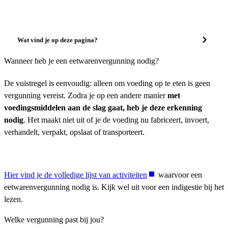
Wat vind je op deze pagina?
Wanneer heb je een eetwarenvergunning nodig?
De vuistregel is eenvoudig: alleen om voeding op te eten is geen
vergunning vereist. Zodra je op een andere manier
met
voedingsmiddelen aan de slag gaat, heb je deze erkenning
nodig
. Het maakt niet uit of je de voeding nu fabriceert, invoert,
verhandelt, verpakt, opslaat of transporteert.
Hier vind je de volledige lijst van activiteiten
waarvoor een
eetwarenvergunning nodig is. Kijk wel uit voor een indigestie bij het
lezen.
Welke vergunning past bij jou?