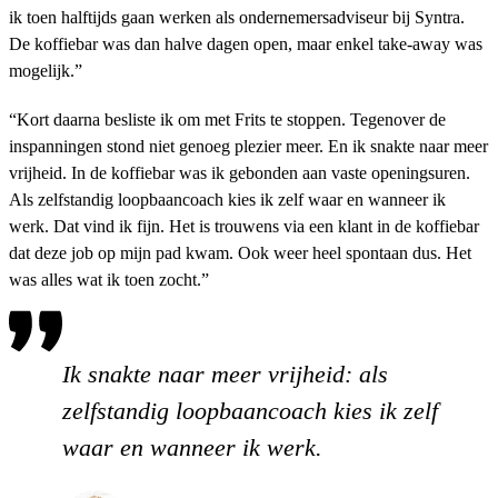
ik toen halftijds gaan werken als ondernemersadviseur bij Syntra.
De koffiebar was dan halve dagen open, maar enkel take-away was
mogelijk.”
“Kort daarna besliste ik om met Frits te stoppen. Tegenover de
inspanningen stond niet genoeg plezier meer. En ik snakte naar meer
vrijheid. In de koffiebar was ik gebonden aan vaste openingsuren.
Als zelfstandig loopbaancoach kies ik zelf waar en wanneer ik
werk. Dat vind ik fijn. Het is trouwens via een klant in de koffiebar
dat deze job op mijn pad kwam. Ook weer heel spontaan dus. Het
was alles wat ik toen zocht.”
Ik snakte naar meer vrijheid: als
zelfstandig loopbaancoach kies ik zelf
waar en wanneer ik werk.