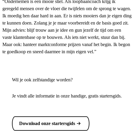
“Ondernemen is een mooie stiel. Als loopbaancoach krijg ik
geregeld mensen over de vloer die twijfelen om de sprong te wagen.
Ik moedig hen daar hard in aan. Er is niets mooiers dan je eigen ding
te kunnen doen. Zolang je je maar voorbereidt en de basis goed zit.
Mijn advies: blijf trouw aan je idee en gun jezelf de tijd om een
vaste klantenbase op te bouwen. Als iets niet werkt, stuur dan bij.
Maar ook: hanteer marktconforme prijzen vanaf het begin. Ik begon
te goedkoop en sneed daarmee in mijn eigen vel.”
Wil je ook zelfstandige worden?
Je vindt alle informatie in onze handige, gratis startersgids.
Download onze startersgids