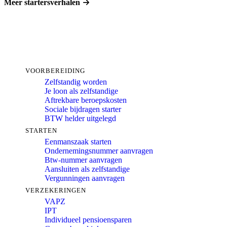
Meer startersverhalen
VOORBEREIDING
Zelfstandig worden
Je loon als zelfstandige
Aftrekbare beroepskosten
Sociale bijdragen starter
BTW helder uitgelegd
STARTEN
Eenmanszaak starten
Ondernemingsnummer aanvragen
Btw-nummer aanvragen
Aansluiten als zelfstandige
Vergunningen aanvragen
VERZEKERINGEN
VAPZ
IPT
Individueel pensioensparen