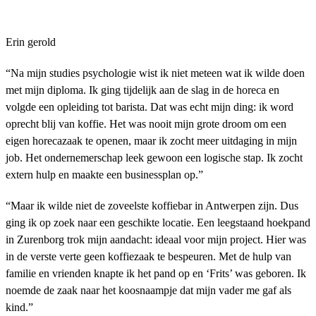
Erin gerold
“Na mijn studies psychologie wist ik niet meteen wat ik wilde doen
met mijn diploma. Ik ging tijdelijk aan de slag in de horeca en
volgde een opleiding tot barista. Dat was echt mijn ding: ik word
oprecht blij van koffie. Het was nooit mijn grote droom om een
eigen horecazaak te openen, maar ik zocht meer uitdaging in mijn
job. Het ondernemerschap leek gewoon een logische stap. Ik zocht
extern hulp en maakte een businessplan op.”
“Maar ik wilde niet de zoveelste koffiebar in Antwerpen zijn. Dus
ging ik op zoek naar een geschikte locatie. Een leegstaand hoekpand
in Zurenborg trok mijn aandacht: ideaal voor mijn project. Hier was
in de verste verte geen koffiezaak te bespeuren. Met de hulp van
familie en vrienden knapte ik het pand op en ‘Frits’ was geboren. Ik
noemde de zaak naar het koosnaampje dat mijn vader me gaf als
kind.”