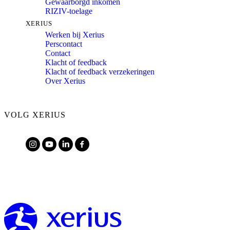
Gewaarborgd inkomen
RIZIV-toelage
XERIUS
Werken bij Xerius
Perscontact
Contact
Klacht of feedback
Klacht of feedback verzekeringen
Over Xerius
VOLG XERIUS