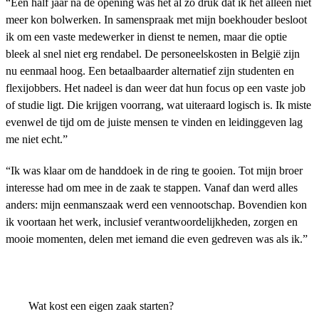
“Een half jaar na de opening was het al zo druk dat ik het alleen niet
meer kon bolwerken. In samenspraak met mijn boekhouder besloot
ik om een vaste medewerker in dienst te nemen, maar die optie
bleek al snel niet erg rendabel. De personeelskosten in België zijn
nu eenmaal hoog. Een betaalbaarder alternatief zijn studenten en
flexijobbers. Het nadeel is dan weer dat hun focus op een vaste job
of studie ligt. Die krijgen voorrang, wat uiteraard logisch is. Ik miste
evenwel de tijd om de juiste mensen te vinden en leidinggeven lag
me niet echt.”
“Ik was klaar om de handdoek in de ring te gooien. Tot mijn broer
interesse had om mee in de zaak te stappen. Vanaf dan werd alles
anders: mijn eenmanszaak werd een vennootschap. Bovendien kon
ik voortaan het werk, inclusief verantwoordelijkheden, zorgen en
mooie momenten, delen met iemand die even gedreven was als ik.”
Wat kost een eigen zaak starten?