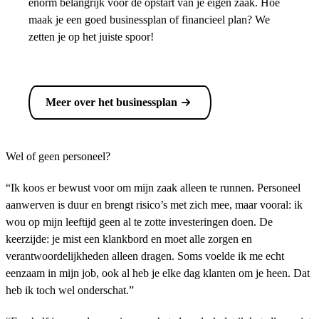
enorm belangrijk voor de opstart van je eigen zaak. Hoe
maak je een goed businessplan of financieel plan? We
zetten je op het juiste spoor!
Meer over het businessplan
Wel of geen personeel?
“Ik koos er bewust voor om mijn zaak alleen te runnen. Personeel
aanwerven is duur en brengt risico’s met zich mee, maar vooral: ik
wou op mijn leeftijd geen al te zotte investeringen doen. De
keerzijde: je mist een klankbord en moet alle zorgen en
verantwoordelijkheden alleen dragen. Soms voelde ik me echt
eenzaam in mijn job, ook al heb je elke dag klanten om je heen. Dat
heb ik toch wel onderschat.”