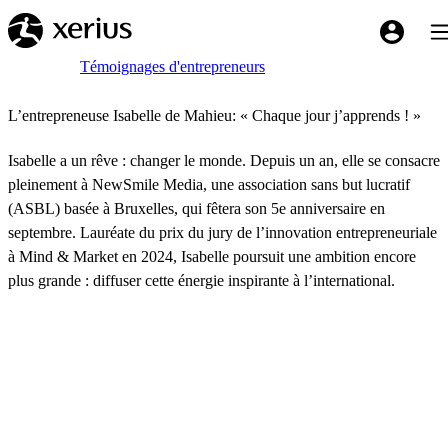
Sauter au contenu principal
Bas
My Xeriu
Breadcrumb
Accueil
Témoignages d'entrepreneurs
L’entrepreneuse Isabelle de Mahieu: « Chaque jour j’apprends ! »
Isabelle a un rêve : changer le monde. Depuis un an, elle se consacre
pleinement à NewSmile Media, une association sans but lucratif
(ASBL) basée à Bruxelles, qui fêtera son 5e anniversaire en
septembre. Lauréate du prix du jury de l’innovation entrepreneuriale
à Mind & Market en 2024, Isabelle poursuit une ambition encore
plus grande : diffuser cette énergie inspirante à l’international.