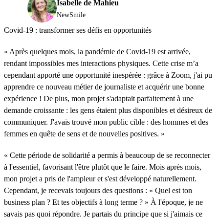
Isabelle de Mahieu
NewSmile
Covid-19 : transformer ses défis en opportunités
« Après quelques mois, la pandémie de Covid-19 est arrivée,
rendant impossibles mes interactions physiques. Cette crise m’a
cependant apporté une opportunité inespérée : grâce à Zoom, j'ai pu
apprendre ce nouveau métier de journaliste et acquérir une bonne
expérience ! De plus, mon projet s'adaptait parfaitement à une
demande croissante : les gens étaient plus disponibles et désireux de
communiquer. J'avais trouvé mon public cible : des hommes et des
femmes en quête de sens et de nouvelles positives. »
« Cette période de solidarité a permis à beaucoup de se reconnecter
à l'essentiel, favorisant l'être plutôt que le faire. Mois après mois,
mon projet a pris de l'ampleur et s'est développé naturellement.
Cependant, je recevais toujours des questions : « Quel est ton
business plan ? Et tes objectifs à long terme ? » À l'époque, je ne
savais pas quoi répondre. Je partais du principe que si j'aimais ce