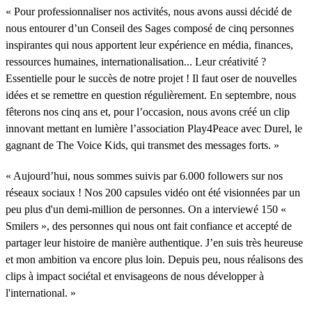
« Pour professionnaliser nos activités, nous avons aussi décidé de
nous entourer d’un Conseil des Sages composé de cinq personnes
inspirantes qui nous apportent leur expérience en média, finances,
ressources humaines, internationalisation... Leur créativité ?
Essentielle pour le succès de notre projet ! Il faut oser de nouvelles
idées et se remettre en question régulièrement. En septembre, nous
fêterons nos cinq ans et, pour l’occasion, nous avons créé un clip
innovant mettant en lumière l’association Play4Peace avec Durel, le
gagnant de The Voice Kids, qui transmet des messages forts. »
« Aujourd’hui, nous sommes suivis par 6.000 followers sur nos
réseaux sociaux ! Nos 200 capsules vidéo ont été visionnées par un
peu plus d'un demi-million de personnes. On a interviewé 150 «
Smilers », des personnes qui nous ont fait confiance et accepté de
partager leur histoire de manière authentique. J’en suis très heureuse
et mon ambition va encore plus loin. Depuis peu, nous réalisons des
clips à impact sociétal et envisageons de nous développer à
l'international. »